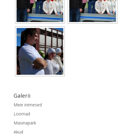
Galerii
Meie inimesed
Loomad
Masinapark
Akud