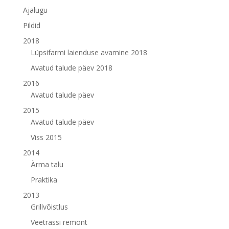
Ajalugu
Pildid
2018
Lüpsifarmi laienduse avamine 2018
Avatud talude päev 2018
2016
Avatud talude päev
2015
Avatud talude päev
Viss 2015
2014
Ärma talu
Praktika
2013
Grillvõistlus
Veetrassi remont