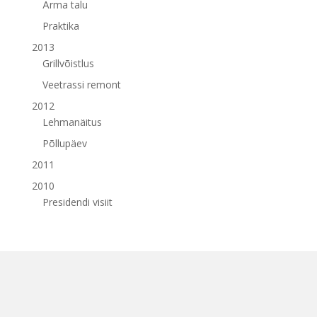
Ärma talu
Praktika
2013
Grillvõistlus
Veetrassi remont
2012
Lehmanäitus
Põllupäev
2011
2010
Presidendi visiit