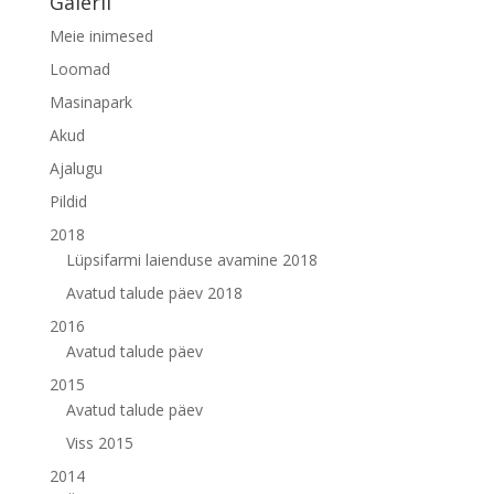
Galerii
Meie inimesed
Loomad
Masinapark
Akud
Ajalugu
Pildid
2018
Lüpsifarmi laienduse avamine 2018
Avatud talude päev 2018
2016
Avatud talude päev
2015
Avatud talude päev
Viss 2015
2014