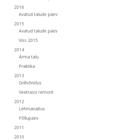
2016
Avatud talude päev
2015
Avatud talude päev
Viss 2015
2014
Ärma talu
Praktika
2013
Grillvõistlus
Veetrassi remont
2012
Lehmanäitus
Põllupäev
2011
2010