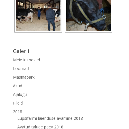
Galerii
Meie inimesed
Loomad
Masinapark
Akud
Ajalugu
Pildid
2018
Lüpsifarmi laienduse avamine 2018
Avatud talude päev 2018