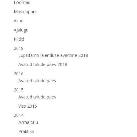
Loomad
Masinapark
Akud
Ajalugu
Pildid
2018
Lüpsifarmi laienduse avamine 2018
Avatud talude päev 2018
2016
Avatud talude päev
2015
Avatud talude päev
Viss 2015
2014
Ärma talu
Praktika