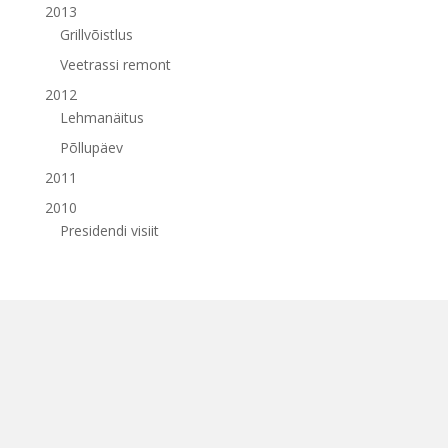
2013
Grillvõistlus
Veetrassi remont
2012
Lehmanäitus
Põllupäev
2011
2010
Presidendi visiit